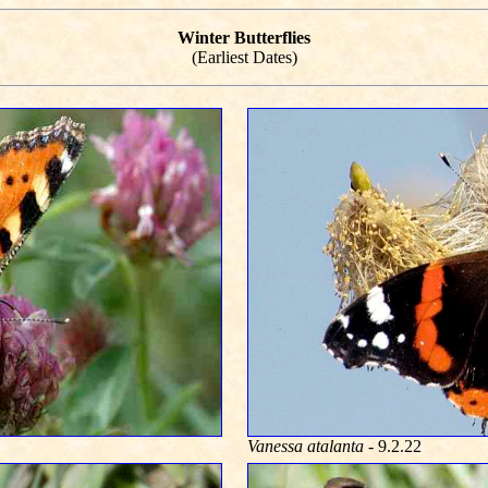
Winter Butterflies
(Earliest Dates)
Vanessa atalanta
- 9.2.22